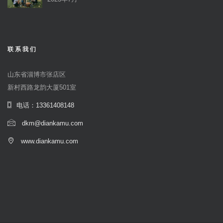
联系我们
山东省淄博市张店区
新村西路龙韵大厦501室
电话：13361408148
dkm@diankamu.com
www.diankamu.com