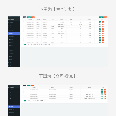
下图为【生产计划】
下图为【仓库
-
盘点】