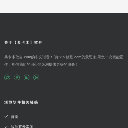
关于【典卡木】软件
典卡木取自.com的中文谐音！{典卡木就是.com的意思}如果您一次就能记
住，相信我们的用心能为您提供更好的服务！
淄博软件相关链接
首页
软件开发案例