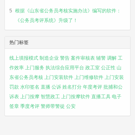
5
根据《山东省公务员考核实施办法》编写的软件：
《公务员考评系统》升级了！
热门标签
线上填报模式
制造企业
警告
案件审核表
辅警
调解
工
作效率
上门服务
执法综合应用平台
政工室
公正性
山
东省公务员考核
上门安装软件
上门维修软件
上门安装
罚款
水印签名
直播
公诉
姓名打分
年度考评
批捕和公
诉表
上门按摩
智慧政工
上门按摩软件
直播工具
电子
签章
季度考评
警师带警徒
公安