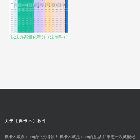
执法办案量化积分（法制科）
关于【典卡木】软件
典卡木取自.com的中文谐音！{典卡木就是.com的意思}如果您一次就能记