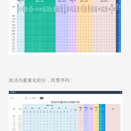
执法办案量化积分，民警序列：