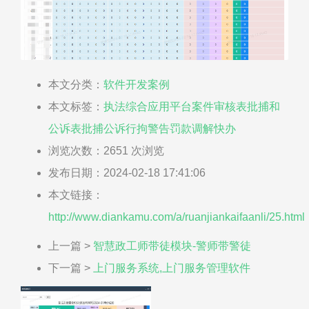
本文分类：
软件开发案例
本文标签：
执法综合应用平台
案件审核表
批捕和
公诉表
批捕
公诉
行拘
警告
罚款
调解
快办
浏览次数：
2651
次浏览
发布日期：2024-02-18 17:41:06
本文链接：
http://www.diankamu.com/a/ruanjiankaifaanli/25.html
上一篇 >
智慧政工师带徒模块-警师带警徒
下一篇 >
上门服务系统,上门服务管理软件