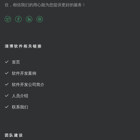
住，相信我们的用心能为您提供更好的服务！
淄博软件相关链接
首页
软件开发案例
软件开发公司简介
人员介绍
联系我们
团队建设