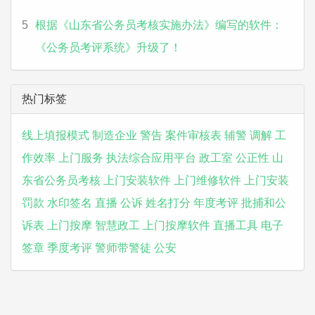
5
根据《山东省公务员考核实施办法》编写的软件：
《公务员考评系统》升级了！
热门标签
线上填报模式
制造企业
警告
案件审核表
辅警
调解
工
作效率
上门服务
执法综合应用平台
政工室
公正性
山
东省公务员考核
上门安装软件
上门维修软件
上门安装
罚款
水印签名
直播
公诉
姓名打分
年度考评
批捕和公
诉表
上门按摩
智慧政工
上门按摩软件
直播工具
电子
签章
季度考评
警师带警徒
公安