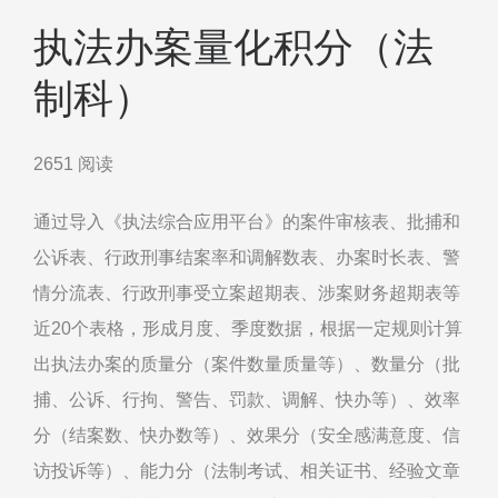
执法办案量化积分（法
制科）
2651 阅读
通过导入《执法综合应用平台》的案件审核表、批捕和
公诉表、行政刑事结案率和调解数表、办案时长表、警
情分流表、行政刑事受立案超期表、涉案财务超期表等
近
20
个表格，形成月度、季度数据，根据一定规则计算
出执法办案的质量分（案件数量质量等）、数量分（批
捕、公诉、行拘、警告、罚款、调解、快办等）、效率
分（结案数、快办数等）、效果分（安全感满意度、信
访投诉等）、能力分（法制考试、相关证书、经验文章