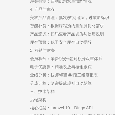
冲突检测：自动识别双重预约情况
4. 产品与库存
美容产品管理：批次/效期追踪，过敏原标识
智能补货：根据疗程预约量预测耗材需求
产品溯源：扫码查看产品资质与使用说明
库存预警：低于安全库存自动提醒
5. 营销与财务
会员积分：消费积分+签到积分双重体系
电子优惠券：精准发放与核销跟踪
业绩分析：技师/项目/时段三维度报表
分成计算：复杂提成规则自动结算
三、技术架构
后端架构
核心框架：Laravel 10 + Dingo API