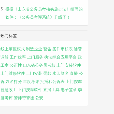
5
根据《山东省公务员考核实施办法》编写的
软件：《公务员考评系统》升级了！
热门标签
线上填报模式
制造企业
警告
案件审核表
辅警
调解
工作效率
上门服务
执法综合应用平台
政
工室
公正性
山东省公务员考核
上门安装软件
上门维修软件
上门安装
罚款
水印签名
直播
公
诉
姓名打分
年度考评
批捕和公诉表
上门按摩
智慧政工
上门按摩软件
直播工具
电子签章
季
度考评
警师带警徒
公安