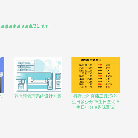
anjiankaifaanli/31.html
统
养老院管理系统设计方案
抖音上的直播工具:你的
生日多少分?#生日查询 #
生日打分 #趣味测试