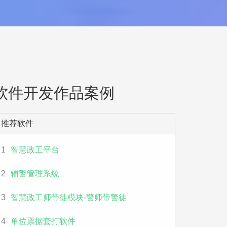
软件开发作品案例
推荐软件
1
智慧政工平台
2
辅警管理系统
3
智慧政工师带徒模块-警师带警徒
4
单位票据套打软件