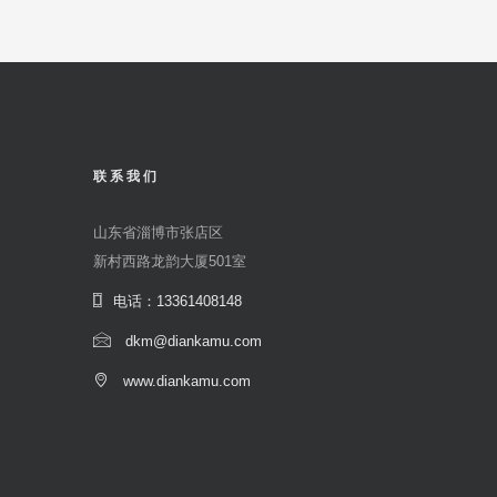
联系我们
山东省淄博市张店区
新村西路龙韵大厦501室
电话：13361408148
dkm@diankamu.com
www.diankamu.com