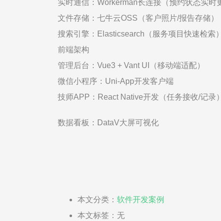
实时通信：Workerman长连接（预约状态实时
文件存储：七牛云OSS（客户照片/报告存储）
搜索引擎：Elasticsearch（服务项目快速检索
前端架构
管理后台：Vue3 + Vant UI（移动端适配）
微信小程序：Uni-App开发客户端
技师APP：React Native开发（任务接收/记录
数据看板：DataV大屏可视化
本文分类：
软件开发案例
本文标签：无