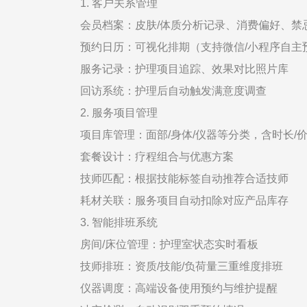
1. 客户关系管理
会员档案：皮肤/体质分析记录、消费偏好、禁
预约日历：可视化排期（支持微信/小程序自主
服务记录：护理项目追踪、效果对比照片库
回访系统：护理后自动触发满意度调查
2. 服务项目管理
项目库管理：面部/身体/仪器等分类，含时长/价
套餐设计：疗程组合与优惠方案
技师匹配：根据技能标签自动推荐合适技师
耗材关联：服务项目自动扣除对应产品库存
3. 智能排班系统
房间/床位管理：护理室状态实时看板
技师排班：资质/技能/负荷量三重维度排班
仪器调度：高端设备使用预约与维护提醒