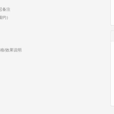
忌备注
预约）
格/效果说明